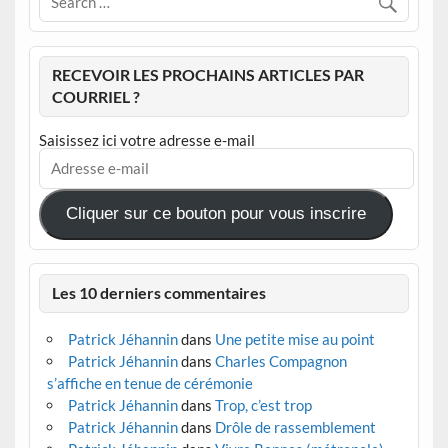
RECEVOIR LES PROCHAINS ARTICLES PAR
COURRIEL ?
Saisissez ici votre adresse e-mail
Adresse
e-
mail
Cliquer sur ce bouton pour vous inscrire
Les 10 derniers commentaires
Patrick Jéhannin
dans
Une petite mise au point
Patrick Jéhannin
dans
Charles Compagnon
s’affiche en tenue de cérémonie
Patrick Jéhannin
dans
Trop, c’est trop
Patrick Jéhannin
dans
Drôle de rassemblement