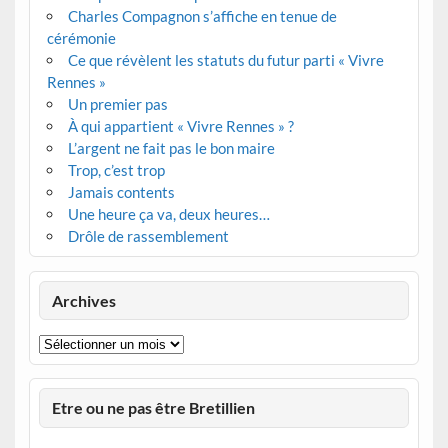
Charles Compagnon s’affiche en tenue de
cérémonie
Ce que révèlent les statuts du futur parti « Vivre
Rennes »
Un premier pas
À qui appartient « Vivre Rennes » ?
L’argent ne fait pas le bon maire
Trop, c’est trop
Jamais contents
Une heure ça va, deux heures…
Drôle de rassemblement
Archives
Archives
Etre ou ne pas être Bretillien