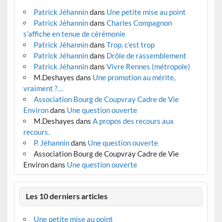
Patrick Jéhannin
dans
Une petite mise au point
Patrick Jéhannin
dans
Charles Compagnon
s’affiche en tenue de cérémonie
Patrick Jéhannin
dans
Trop, c’est trop
Patrick Jéhannin
dans
Drôle de rassemblement
Patrick Jéhannin
dans
Vivre Rennes (métropole)
M.Deshayes
dans
Une promotion au mérite,
vraiment ?…
Association Bourg de Coupvray Cadre de Vie
Environ
dans
Une question ouverte
M.Deshayes
dans
A propos des recours aux
recours.
P. Jéhannin
dans
Une question ouverte
Association Bourg de Coupvray Cadre de Vie
Environ
dans
Une question ouverte
Les 10 derniers articles
Une petite mise au point