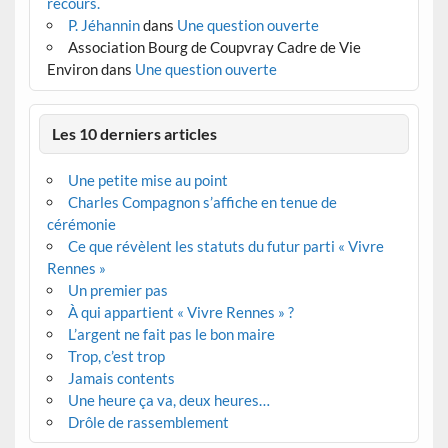
recours.
P. Jéhannin
dans
Une question ouverte
Association Bourg de Coupvray Cadre de Vie
Environ
dans
Une question ouverte
Les 10 derniers articles
Une petite mise au point
Charles Compagnon s’affiche en tenue de
cérémonie
Ce que révèlent les statuts du futur parti « Vivre
Rennes »
Un premier pas
À qui appartient « Vivre Rennes » ?
L’argent ne fait pas le bon maire
Trop, c’est trop
Jamais contents
Une heure ça va, deux heures…
Drôle de rassemblement