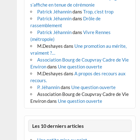
s’affiche en tenue de cérémonie
Patrick Jéhannin
dans
Trop, c’est trop
Patrick Jéhannin
dans
Drôle de
rassemblement
Patrick Jéhannin
dans
Vivre Rennes
(métropole)
M.Deshayes
dans
Une promotion au mérite,
vraiment ?…
Association Bourg de Coupvray Cadre de Vie
Environ
dans
Une question ouverte
M.Deshayes
dans
A propos des recours aux
recours.
P. Jéhannin
dans
Une question ouverte
Association Bourg de Coupvray Cadre de Vie
Environ
dans
Une question ouverte
Les 10 derniers articles