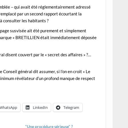
semblée – qui avait été réglementairement adressé
s remplacé par un second rapport écourtant la
 à consulter les habitants ?
la page susvisée ait été purement et simplement
« marque » BRETILLIEN était immédiatement déposée
ral disent couvert par le « secret des affaires » ?…
Conseil général dit assumer, si l’on en croit « Le
minimum révélateur d’un profond manque de respect
WhatsApp
LinkedIn
Telegram
"Une procédure sérieuse" ?