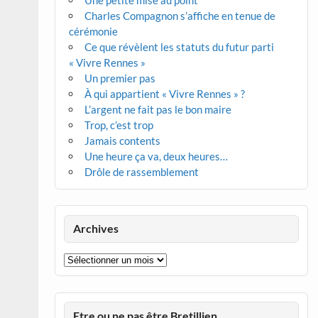
Une petite mise au point
Charles Compagnon s’affiche en tenue de
cérémonie
Ce que révèlent les statuts du futur parti
« Vivre Rennes »
Un premier pas
À qui appartient « Vivre Rennes » ?
L’argent ne fait pas le bon maire
Trop, c’est trop
Jamais contents
Une heure ça va, deux heures…
Drôle de rassemblement
Archives
Archives
Etre ou ne pas être Bretillien