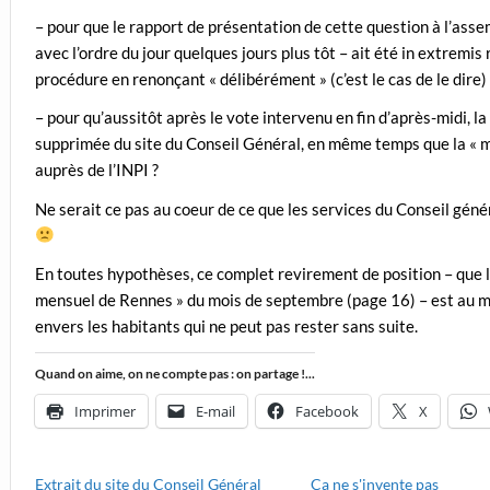
– pour que le rapport de présentation de cette question à l’as
avec l’ordre du jour quelques jours plus tôt – ait été in extremi
procédure en renonçant « délibérément » (c’est le cas de le dire)
– pour qu’aussitôt après le vote intervenu en fin d’après-midi, 
supprimée du site du Conseil Général, en même temps que la 
auprès de l’INPI ?
Ne serait ce pas au coeur de ce que les services du Conseil géné
En toutes hypothèses, ce complet revirement de position – que le 
mensuel de Rennes » du mois de septembre (page 16) – est au 
envers les habitants qui ne peut pas rester sans suite.
Quand on aime, on ne compte pas : on partage !...
Imprimer
E-mail
Facebook
X
Extrait du site du Conseil Général
Ça ne s'invente pas