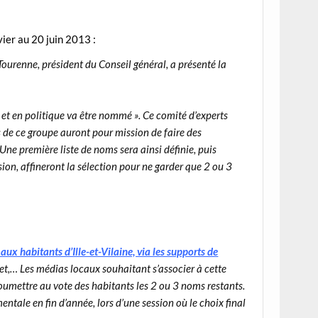
vier au 20 juin 2013 :
Tourenne, président du Conseil général, a présenté la
 et en politique va être nommé ». Ce comité d’experts
 de ce groupe auront pour mission de faire des
Une première liste de noms sera ainsi définie, puis
on, affineront la sélection pour ne garder que 2 ou 3
ux habitants d’Ille-et-Vilaine, via les supports de
rnet,… Les médias locaux souhaitant s’associer à cette
soumettre au vote des habitants les 2 ou 3 noms restants.
ntale en fin d’année, lors d’une session où le choix final