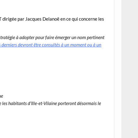
FT
dirigée par Jacques Delanoë en ce qui concerne les
 stratégie à adopter pour
faire émerger un nom pertinent
 derniers devront être consultés
à un moment ou à un
3
ne
les habitants d’Ille-et-Vilaine porteront désormais le