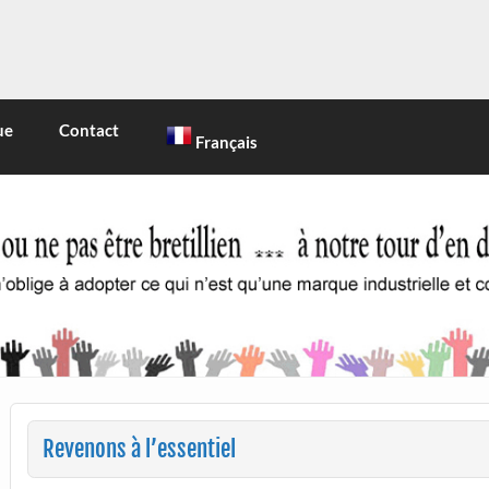
INE
 marque industrielle et commerciale
ue
Contact
Français
Revenons à l’essentiel