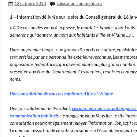
12 octobre 2013
Laisser un commentaire
1 – Information délivrée sur le site du Conseil général du 16 jan
«
A l’occasion des vœux à la presse, le mardi 15 janvier, Jean-Louis 
démarche qui donnera un nom aux habitants d’Ille-et-Vilaine …/…
Dans un premier temps, « un groupe d’experts en culture, en histoire
sera présidé par une personnalité extérieure reconnue. Les membres
propositions fédératrices, qui devront plaire au plus grand nombre. 
présentée aux élus du Département. Ces derniers, réunis en commissi
noms.
Une consultation de tous les habitants d’Ille-et-Vilaine
Une fois validés par le Président,
ces derniers noms seront proposés a
communication habituels
: le magazine Nous Vous Ille, le site Inte
consultation pourront également relayer l’information. L’objectif : 
Le nom qui ressortira de ce vote sera soumis à l’Assemblée départeme