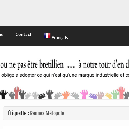
INE
 marque industrielle et commerciale
ue
Contact
Français
Étiquette :
Rennes Métopole