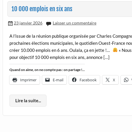
10 000 emplois en six ans
23 janvier 2026
Laisser un commentaire
A l’issue de la réunion publique organisée par Charles Compagnon
prochaines élections municipales, le quotidien Ouest-France nous
créer 10.000 emplois en 6 ans. Oulala, ça en jette !…
« Nous 
pour objectif 10 000 emplois en six ans, annonce […]
Quand on aime, on ne compte pas : on partage !...
Imprimer
E-mail
Facebook
X
Lire la suite...