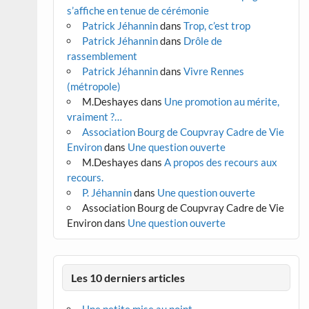
s’affiche en tenue de cérémonie
Patrick Jéhannin
dans
Trop, c’est trop
Patrick Jéhannin
dans
Drôle de
rassemblement
Patrick Jéhannin
dans
Vivre Rennes
(métropole)
M.Deshayes
dans
Une promotion au mérite,
vraiment ?…
Association Bourg de Coupvray Cadre de Vie
Environ
dans
Une question ouverte
M.Deshayes
dans
A propos des recours aux
recours.
P. Jéhannin
dans
Une question ouverte
Association Bourg de Coupvray Cadre de Vie
Environ
dans
Une question ouverte
Les 10 derniers articles