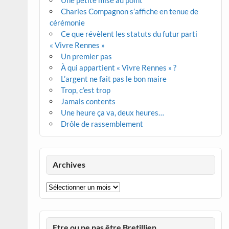
Une petite mise au point
Charles Compagnon s’affiche en tenue de
cérémonie
Ce que révèlent les statuts du futur parti
« Vivre Rennes »
Un premier pas
À qui appartient « Vivre Rennes » ?
L’argent ne fait pas le bon maire
Trop, c’est trop
Jamais contents
Une heure ça va, deux heures…
Drôle de rassemblement
Archives
Archives
Etre ou ne pas être Bretillien