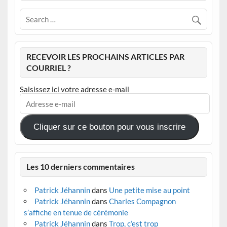
RECEVOIR LES PROCHAINS ARTICLES PAR
COURRIEL ?
Saisissez ici votre adresse e-mail
Adresse
e-
mail
Cliquer sur ce bouton pour vous inscrire
Les 10 derniers commentaires
Patrick Jéhannin
dans
Une petite mise au point
Patrick Jéhannin
dans
Charles Compagnon
s’affiche en tenue de cérémonie
Patrick Jéhannin
dans
Trop, c’est trop