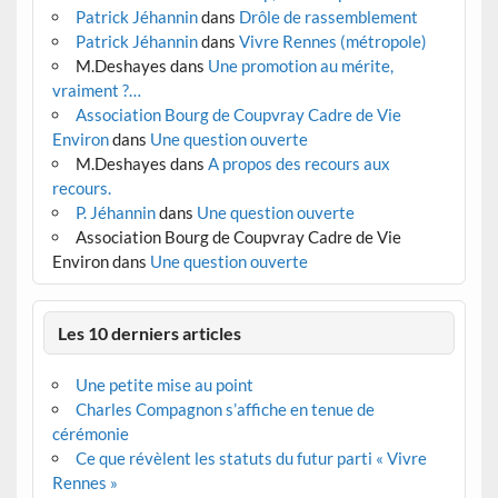
Patrick Jéhannin
dans
Drôle de rassemblement
Patrick Jéhannin
dans
Vivre Rennes (métropole)
M.Deshayes
dans
Une promotion au mérite,
vraiment ?…
Association Bourg de Coupvray Cadre de Vie
Environ
dans
Une question ouverte
M.Deshayes
dans
A propos des recours aux
recours.
P. Jéhannin
dans
Une question ouverte
Association Bourg de Coupvray Cadre de Vie
Environ
dans
Une question ouverte
Les 10 derniers articles
Une petite mise au point
Charles Compagnon s’affiche en tenue de
cérémonie
Ce que révèlent les statuts du futur parti « Vivre
Rennes »