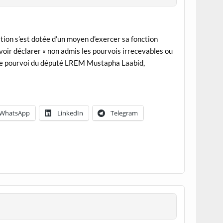
tion s’est dotée d’un moyen d’exercer sa fonction
voir déclarer « non admis les pourvois irrecevables ou
e le pourvoi du député LREM Mustapha Laabid,
WhatsApp
LinkedIn
Telegram