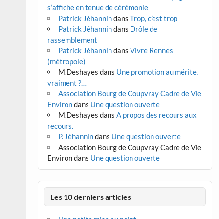
s’affiche en tenue de cérémonie
Patrick Jéhannin
dans
Trop, c’est trop
Patrick Jéhannin
dans
Drôle de
rassemblement
Patrick Jéhannin
dans
Vivre Rennes
(métropole)
M.Deshayes
dans
Une promotion au mérite,
vraiment ?…
Association Bourg de Coupvray Cadre de Vie
Environ
dans
Une question ouverte
M.Deshayes
dans
A propos des recours aux
recours.
P. Jéhannin
dans
Une question ouverte
Association Bourg de Coupvray Cadre de Vie
Environ
dans
Une question ouverte
Les 10 derniers articles