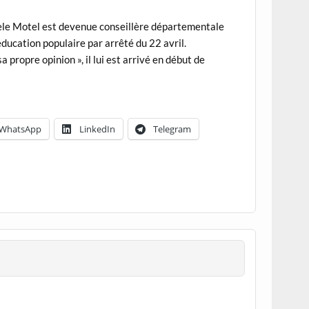
chèle Motel est devenue conseillère départementale
éducation populaire par arrêté du 22 avril.
 propre opinion », il lui est arrivé en début de
WhatsApp
LinkedIn
Telegram