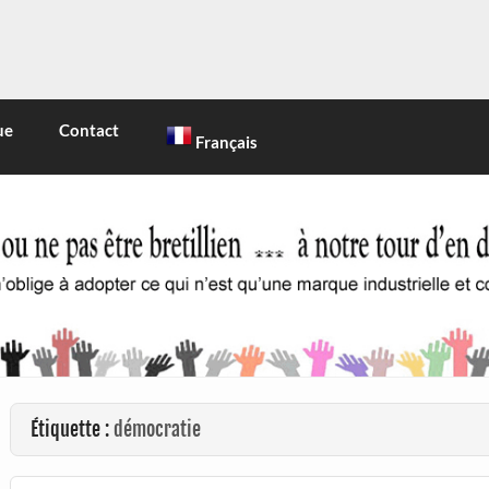
INE
 marque industrielle et commerciale
ue
Contact
Français
Étiquette :
démocratie