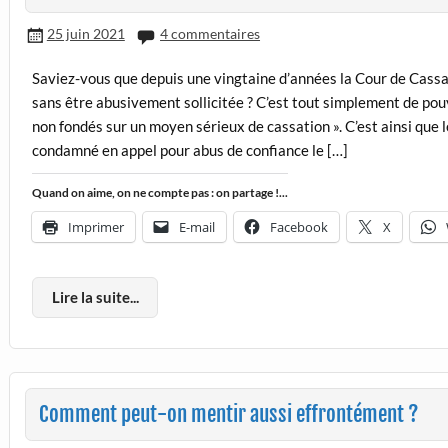
25 juin 2021
4 commentaires
Saviez-vous que depuis une vingtaine d’années la Cour de Cassa
sans être abusivement sollicitée ? C’est tout simplement de pou
non fondés sur un moyen sérieux de cassation ». C’est ainsi qu
condamné en appel pour abus de confiance le […]
Quand on aime, on ne compte pas : on partage !...
Imprimer
E-mail
Facebook
X
Lire la suite...
Comment peut-on mentir aussi effrontément ?