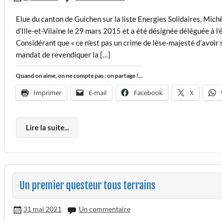
Elue du canton de Guichen sur la liste Energies Solidaires, Mi
d’Ille-et-Vilaine le 29 mars 2015 et a été désignée déléguée à l’
Considérant que « ce n’est pas un crime de lèse-majesté d’avoir sa
mandat de revendiquer la […]
Quand on aime, on ne compte pas : on partage !...
Imprimer
E-mail
Facebook
X
Lire la suite...
Un premier questeur tous terrains
31 mai 2021
Un commentaire