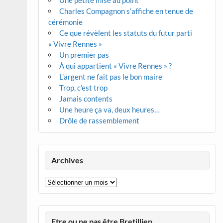
Une petite mise au point
Charles Compagnon s’affiche en tenue de
cérémonie
Ce que révèlent les statuts du futur parti
« Vivre Rennes »
Un premier pas
À qui appartient « Vivre Rennes » ?
L’argent ne fait pas le bon maire
Trop, c’est trop
Jamais contents
Une heure ça va, deux heures…
Drôle de rassemblement
Archives
Archives
Etre ou ne pas être Bretillien