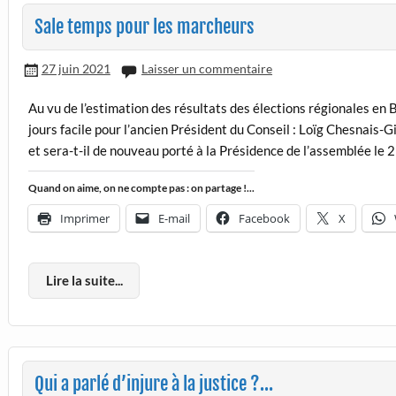
Sale temps pour les marcheurs
27 juin 2021
Laisser un commentaire
Au vu de l’estimation des résultats des élections régionales en 
jours facile pour l’ancien Président du Conseil : Loïg Chesnais-G
et sera-t-il de nouveau porté à la Présidence de l’assemblée le 2
Quand on aime, on ne compte pas : on partage !...
Imprimer
E-mail
Facebook
X
Lire la suite...
Qui a parlé d’injure à la justice ?…