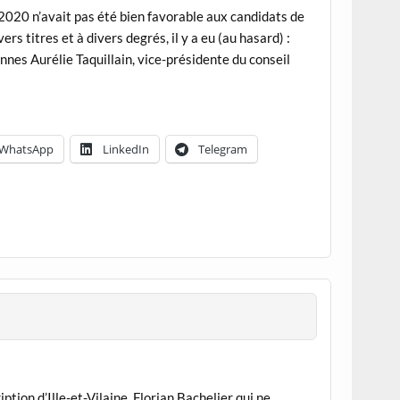
in 2020 n’avait pas été bien favorable aux candidats de
 titres et à divers degrés, il y a eu (au hasard) :
nnes Aurélie Taquillain, vice-présidente du conseil
WhatsApp
LinkedIn
Telegram
ion d’Ille-et-Vilaine, Florian Bachelier qui ne