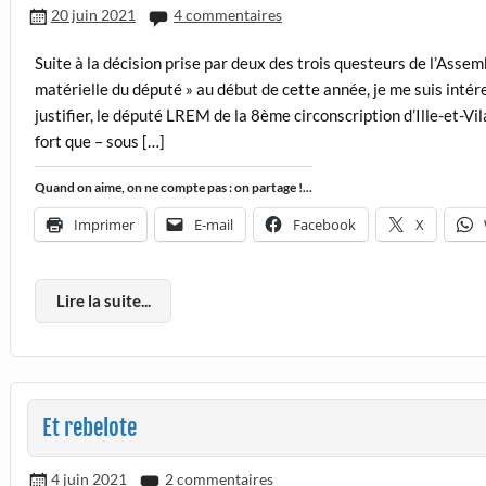
20 juin 2021
4 commentaires
Suite à la décision prise par deux des trois questeurs de l’Ass
matérielle du député » au début de cette année, je me suis intér
justifier, le député LREM de la 8ème circonscription d’Ille-et-Vil
fort que – sous […]
Quand on aime, on ne compte pas : on partage !...
Imprimer
E-mail
Facebook
X
Lire la suite...
Et rebelote
4 juin 2021
2 commentaires