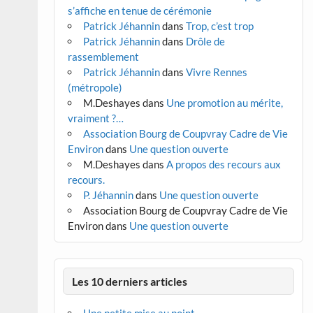
s’affiche en tenue de cérémonie
Patrick Jéhannin
dans
Trop, c’est trop
Patrick Jéhannin
dans
Drôle de
rassemblement
Patrick Jéhannin
dans
Vivre Rennes
(métropole)
M.Deshayes
dans
Une promotion au mérite,
vraiment ?…
Association Bourg de Coupvray Cadre de Vie
Environ
dans
Une question ouverte
M.Deshayes
dans
A propos des recours aux
recours.
P. Jéhannin
dans
Une question ouverte
Association Bourg de Coupvray Cadre de Vie
Environ
dans
Une question ouverte
Les 10 derniers articles