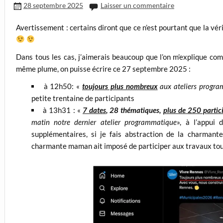
28 septembre 2025
Laisser un commentaire
Avertissement : certains diront que ce n’est pourtant que la véri
Dans tous les cas, j’aimerais beaucoup que l’on m’explique co
même plume, on puisse écrire ce 27 septembre 2025 :
à 12h50: «
toujours plus nombreux
aux ateliers progr
petite trentaine de participants
à 13h31 : «
7 dates
, 28 thématiques,
plus de 250 partic
matin notre dernier atelier programmatique
», à l’appui 
supplémentaires, si je fais abstraction de la charmante
charmante maman ait imposé de participer aux travaux tou