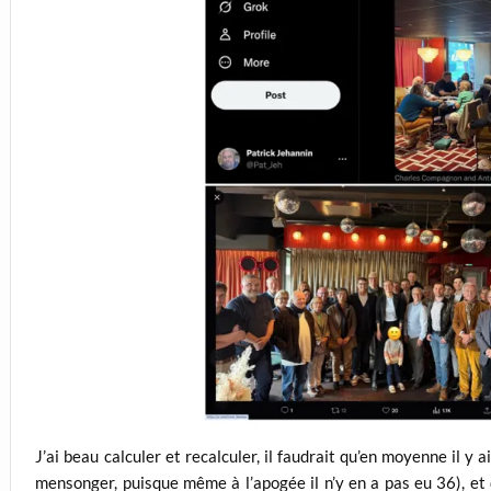
J’ai beau calculer et recalculer, il faudrait qu’en moyenne il y 
mensonger, puisque même à l’apogée il n’y en a pas eu 36), et qu