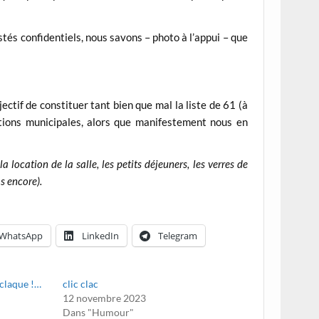
estés confidentiels, nous savons – photo à l’appui – que
jectif de constituer tant bien que mal la liste de 61 (à
tions municipales, alors que manifestement nous en
location de la salle, les petits déjeuners, les verres de
s encore).
WhatsApp
LinkedIn
Telegram
 claque !…
clic clac
12 novembre 2023
Dans "Humour"