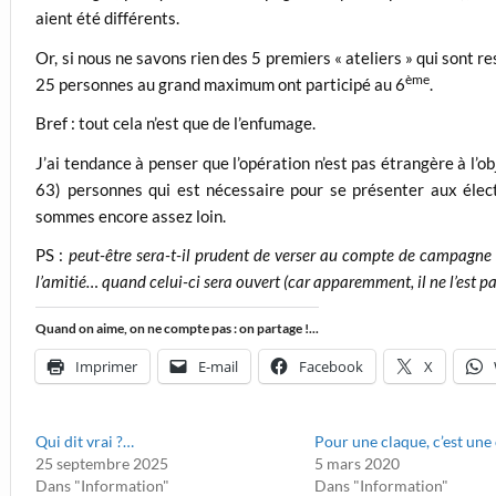
aient été différents.
Or, si nous ne savons rien des 5 premiers « ateliers » qui sont r
ème
25 personnes au grand maximum ont participé au 6
.
Bref : tout cela n’est que de l’enfumage.
J’ai tendance à penser que l’opération n’est pas étrangère à l’ob
63) personnes qui est nécessaire pour se présenter aux élec
sommes encore assez loin.
PS :
peut-être sera-t-il prudent de verser au compte de campagne la 
l’amitié… quand celui-ci sera ouvert (car apparemment, il ne l’est pa
Quand on aime, on ne compte pas : on partage !...
Imprimer
E-mail
Facebook
X
Qui dit vrai ?…
Pour une claque, c’est une
25 septembre 2025
5 mars 2020
Dans "Information"
Dans "Information"