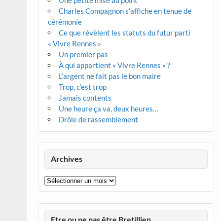
Une petite mise au point
Charles Compagnon s’affiche en tenue de
cérémonie
Ce que révèlent les statuts du futur parti
« Vivre Rennes »
Un premier pas
À qui appartient « Vivre Rennes » ?
L’argent ne fait pas le bon maire
Trop, c’est trop
Jamais contents
Une heure ça va, deux heures…
Drôle de rassemblement
Archives
Archives
Etre ou ne pas être Bretillien