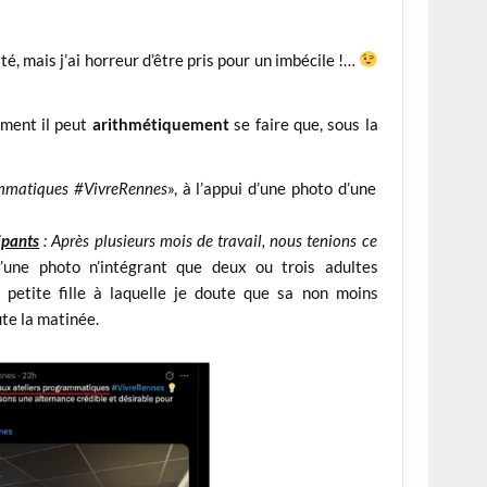
té, mais j’ai horreur d’être pris pour un imbécile !…
mment il peut
arithmétiquement
se faire que, sous la
ammatiques #VivreRennes
», à l’appui d’une photo d’une
ipants
: Après plusieurs mois de travail, nous tenions ce
d’une photo n’intégrant que deux ou trois adultes
 petite fille à laquelle je doute que sa non moins
te la matinée.