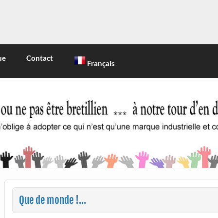
INE
 marque industrielle et commerciale
ue
Contact
Français
Que de monde !…