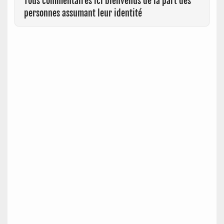
Tous commentaires ici bienvenus de la part des
personnes assumant leur identité