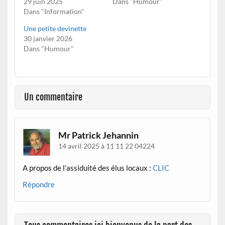
29 juin 2025
Dans "Humour"
Dans "Information"
Une petite devinette
30 janvier 2026
Dans "Humour"
Un commentaire
Mr Patrick Jehannin
14 avril 2025 à 11 11 22 04224
A propos de l’assiduité des élus locaux :
CLIC
Répondre