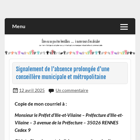
Skip
to
Rien n'oblige à adopter ce qui n'est qu'une marque industrielle
CITOYEN D'ILLE-ET-VILAINE
content
et commerciale
Menu
Signalement de l’absence prolongée d’une
conseillère municipale et métropolitaine
12 avril 2025
Un commentaire
Copie de mon courriel à :
Monsieur le Préfet d’Ille-et-Vilaine – Préfecture d’Ille-et-
Vilaine – 3 avenue de la Préfecture – 35026 RENNES
Cedex 9