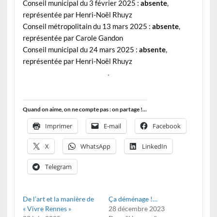
Conseil municipal du 3 février 2025 :
absente
,
représentée par Henri-Noël Rhuyz
Conseil métropolitain du 13 mars 2025 :
absente
,
représentée par Carole Gandon
Conseil municipal du 24 mars 2025 :
absente
,
représentée par Henri-Noël Rhuyz
Quand on aime, on ne compte pas : on partage !...
Imprimer
E-mail
Facebook
X
WhatsApp
LinkedIn
Telegram
De l’art et la manière de
Ça déménage !…
« Vivre Rennes »
28 décembre 2023