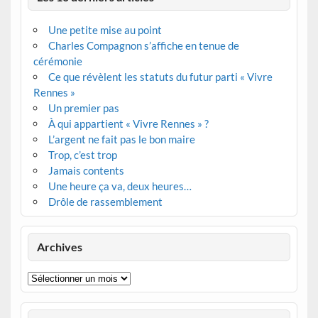
Une petite mise au point
Charles Compagnon s’affiche en tenue de
cérémonie
Ce que révèlent les statuts du futur parti « Vivre
Rennes »
Un premier pas
À qui appartient « Vivre Rennes » ?
L’argent ne fait pas le bon maire
Trop, c’est trop
Jamais contents
Une heure ça va, deux heures…
Drôle de rassemblement
Archives
Archives