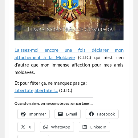
Laissez-moi encore une fois déclarer mon
attachement à la Moldavie
(CLIC) qui n’est rien
d’autre que mon immense affection pour mes amis
moldaves.
Et pour fêter ça, ne manquez pas ça :
Libertate,libertate !…
(CLIC)
Quand on aime, on ne compte pas : on partage !...
Imprimer
E-mail
Facebook
X
WhatsApp
LinkedIn