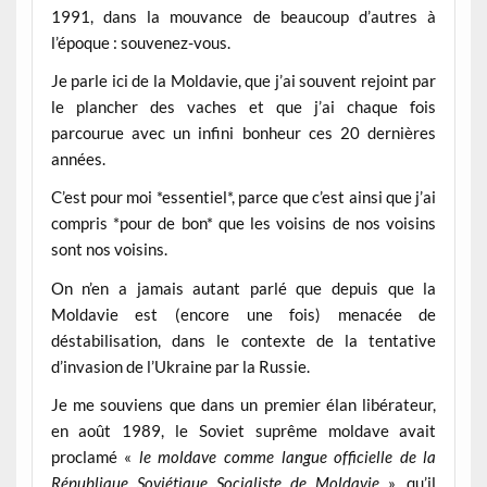
1991, dans la mouvance de beaucoup d’autres à
l’époque : souvenez-vous.
Je parle ici de la Moldavie, que j’ai souvent rejoint par
le plancher des vaches et que j’ai chaque fois
parcourue avec un infini bonheur ces 20 dernières
années.
C’est pour moi *essentiel*, parce que c’est ainsi que j’ai
compris *pour de bon* que les voisins de nos voisins
sont nos voisins.
On n’en a jamais autant parlé que depuis que la
Moldavie est (encore une fois) menacée de
déstabilisation, dans le contexte de la tentative
d’invasion de l’Ukraine par la Russie.
Je me souviens que dans un premier élan libérateur,
en août 1989, le Soviet suprême moldave avait
proclamé «
le moldave comme langue officielle de la
République Soviétique Socialiste de Moldavie
», qu’il