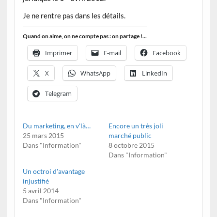
Je ne rentre pas dans les détails.
Quand on aime, on ne compte pas : on partage !...
Imprimer
E-mail
Facebook
X
WhatsApp
LinkedIn
Telegram
Du marketing, en v'là…
Encore un très joli
25 mars 2015
marché public
Dans "Information"
8 octobre 2015
Dans "Information"
Un octroi d'avantage
injustifié
5 avril 2014
Dans "Information"