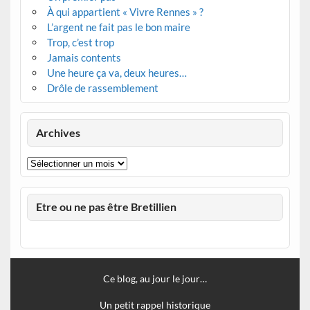
À qui appartient « Vivre Rennes » ?
L’argent ne fait pas le bon maire
Trop, c’est trop
Jamais contents
Une heure ça va, deux heures…
Drôle de rassemblement
Archives
Archives
Etre ou ne pas être Bretillien
Ce blog, au jour le jour…
Un petit rappel historique