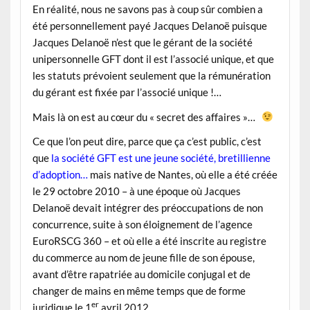
En réalité, nous ne savons pas à coup sûr combien a
été personnellement payé Jacques Delanoë puisque
Jacques Delanoë n’est que le gérant de la société
unipersonnelle GFT dont il est l’associé unique, et que
les statuts prévoient seulement que la rémunération
du gérant est fixée par l’associé unique !…
Mais là on est au cœur du « secret des affaires »…
Ce que l’on peut dire, parce que ça c’est public, c’est
que
la société GFT est une jeune société, bretillienne
d’adoption
…
mais native de Nantes, où elle a été créée
le 29 octobre 2010 – à une époque où Jacques
Delanoë devait intégrer des préoccupations de non
concurrence, suite à son éloignement de l’agence
EuroRSCG 360 – et où elle a été inscrite au registre
du commerce au nom de jeune fille de son épouse,
avant d’être rapatriée au domicile conjugal et de
changer de mains en même temps que de forme
er
juridique le 1
avril 2012.